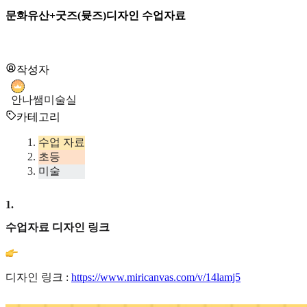
문화유산+굿즈(뮷즈)디자인 수업자료
작성자
안나쌤미술실
카테고리
수업 자료
초등
미술
1
.
수업자료 디자인 링크
디자인 링크 :
https://www.miricanvas.com/v/14lamj5