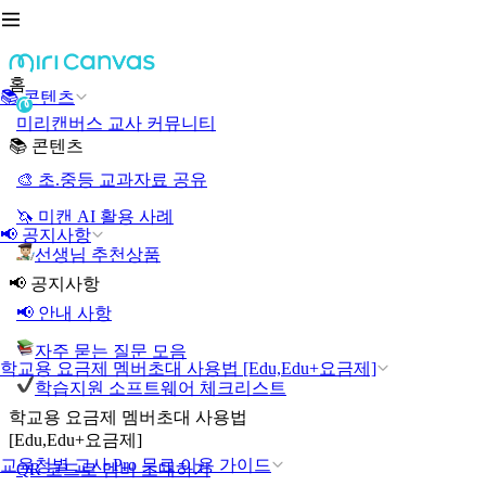
홈
📚 콘텐츠
미리캔버스 교사 커뮤니티
📚 콘텐츠
🎨 초.중등 교과자료 공유
🦄 미캔 AI 활용 사례
📢 공지사항
선생님 추천상품
📢 공지사항
📢 안내 사항
자주 묻는 질문 모음
학교용 요금제 멤버초대 사용법 [Edu,Edu+요금제]
학습지원 소프트웨어 체크리스트
학교용 요금제 멤버초대 사용법
[Edu,Edu+요금제]
교육청별 교사 Pro 무료 이용 가이드
QR 코드로 멤버 초대하기