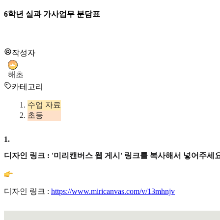
6학년 실과 가사업무 분담표
작성자
해초
카테고리
수업 자료
초등
1
.
디자인 링크 : '미리캔버스 웹 게시' 링크를 복사해서 넣어주세요
디자인 링크 :
https://www.miricanvas.com/v/13mhnjv