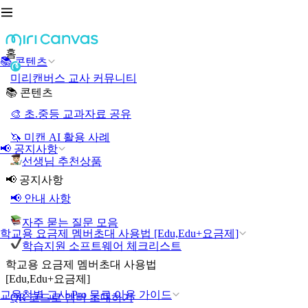
홈
📚 콘텐츠
미리캔버스 교사 커뮤니티
📚 콘텐츠
🎨 초.중등 교과자료 공유
🦄 미캔 AI 활용 사례
📢 공지사항
선생님 추천상품
📢 공지사항
📢 안내 사항
자주 묻는 질문 모음
학교용 요금제 멤버초대 사용법 [Edu,Edu+요금제]
학습지원 소프트웨어 체크리스트
학교용 요금제 멤버초대 사용법
[Edu,Edu+요금제]
교육청별 교사 Pro 무료 이용 가이드
QR 코드로 멤버 초대하기