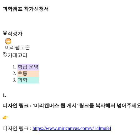
과학캠프 참가신청서
작성자
미리쌤고은
카테고리
학급 운영
초등
과학
1
.
디자인 링크 : '미리캔버스 웹 게시' 링크를 복사해서 넣어주세요
디자인 링크 :
https://www.miricanvas.com/v/14lmu84