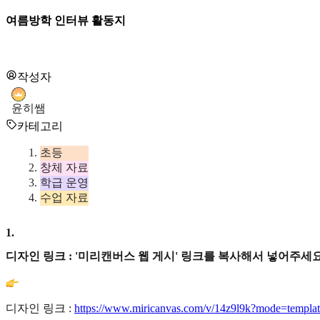
여름방학 인터뷰 활동지
작성자
윤히쌤
카테고리
초등
창체 자료
학급 운영
수업 자료
1
.
디자인 링크 : '미리캔버스 웹 게시' 링크를 복사해서 넣어주세요
디자인 링크 :
https://www.miricanvas.com/v/14z9l9k?mode=templat