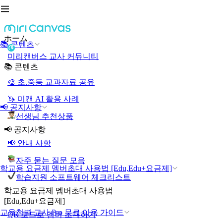
ホーム
📚 콘텐츠
미리캔버스 교사 커뮤니티
📚 콘텐츠
🎨 초.중등 교과자료 공유
🦄 미캔 AI 활용 사례
📢 공지사항
선생님 추천상품
📢 공지사항
📢 안내 사항
자주 묻는 질문 모음
학교용 요금제 멤버초대 사용법 [Edu,Edu+요금제]
학습지원 소프트웨어 체크리스트
학교용 요금제 멤버초대 사용법
[Edu,Edu+요금제]
교육청별 교사 Pro 무료 이용 가이드
QR 코드로 멤버 초대하기