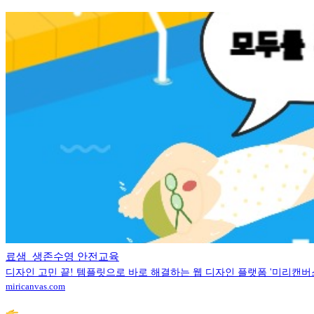
료샘_생존수영 안전교육
디자인 고민 끝! 템플릿으로 바로 해결하는 웹 디자인 플랫폼 '미리캔버
miricanvas.com