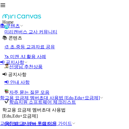
Home
📚 콘텐츠
미리캔버스 교사 커뮤니티
📚 콘텐츠
🎨 초.중등 교과자료 공유
🦄 미캔 AI 활용 사례
📢 공지사항
선생님 추천상품
📢 공지사항
📢 안내 사항
자주 묻는 질문 모음
학교용 요금제 멤버초대 사용법 [Edu,Edu+요금제]
학습지원 소프트웨어 체크리스트
학교용 요금제 멤버초대 사용법
[Edu,Edu+요금제]
교육청별 교사 Pro 무료 이용 가이드
QR 코드로 멤버 초대하기