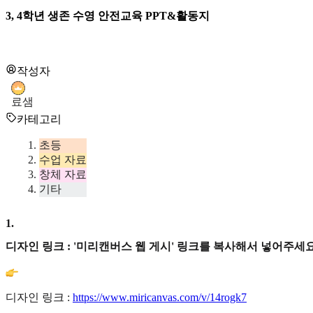
3, 4학년 생존 수영 안전교육 PPT&활동지
작성자
료샘
카테고리
초등
수업 자료
창체 자료
기타
1
.
디자인 링크 : '미리캔버스 웹 게시' 링크를 복사해서 넣어주세요
디자인 링크 :
https://www.miricanvas.com/v/14rogk7