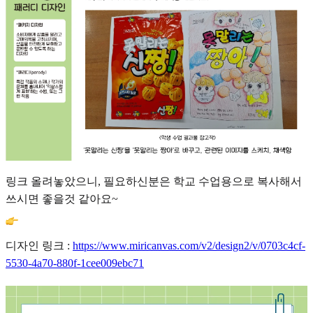
링크 올려놓았으니, 필요하신분은 학교 수업용으로 복사해서
쓰시면 좋을것 같아요~
디자인 링크 :
https://www.miricanvas.com/v2/design2/v/0703c4cf-
5530-4a70-880f-1cee009ebc71