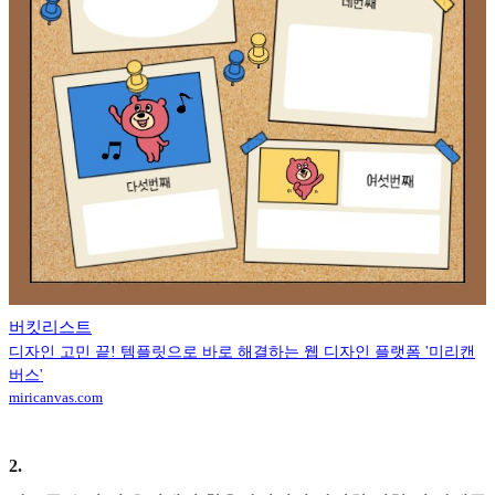
버킷리스트
디자인 고민 끝! 템플릿으로 바로 해결하는 웹 디자인 플랫폼 '미리캔
버스'
miricanvas.com
2
.