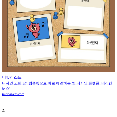
버킷리스트
디자인 고민 끝! 템플릿으로 바로 해결하는 웹 디자인 플랫폼 '미리캔
버스'
miricanvas.com
2
.