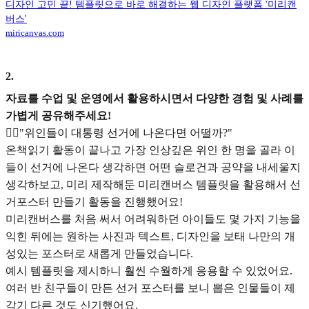
디자인 고민 끝! 템플릿으로 바로 해결하는 웹 디자인 플랫폼 '미리캔
버스'
miricanvas.com
2
.
자료를 수업 및 운영에서 활용하시면서 다양한 경험 및 사례를
가볍게 공유해주세요!
🙆‍♀️"위인들이 대통령 선거에 나온다면 어떨까?"
온책읽기 활동이 끝나고 가장 인상깊은 위인 한 명을 골라 이
들이 선거에 나온다 생각하면 어떤 슬로건과 공약을 내세울지
생각하보고, 미리 제작해둔 미리캔버스 템플릿을 활용해서 선
거포스터 만들기 활동을 진행했어요!
미리캔버스를 처음 써서 어려워하던 아이들도 몇 가지 기능을
익힌 뒤에는 원하는 사진과 텍스트, 디자인을 보태 나만의 개
성있는 포스터로 새롭게 만들었습니다.
예시 템플릿을 제시하니 훨씬 수월하게 응용할 수 있었어요.
여러 반 친구들이 만든 선거 포스터를 보니 뽑은 인물들이 제
각기 다른 것도 신기했어요.