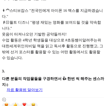
👨‍🦰스티브잡스 "전국민에게 아이폰 16 맥스를 지급하겠습니
다."
👴🏻월트 디즈니 "평생 재밌는 영화를 보여드릴 것을 약속합
니다."
웃음이 터져나오던 기발한 공약들까지!
수업 활동은 4학년 학생들을 대상으로 #초등쌤이알려주는위
대한세계위인의비밀 책을 읽고 독서후 활동으로 진행했고, 그
밖에 선거 포스터를 활용할 수 있는 어떤 활동에서도 활용할
수 있습니다.
3
.
다른 분들의 작업물들을 구경하면서 👍 한번 씩 해주는 센스까
지:)
자료 활용법 알아보기