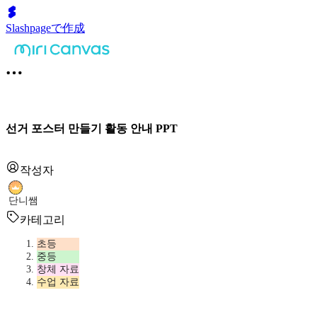
Slashpageで作成
선거 포스터 만들기 활동 안내 PPT
작성자
단니쌤
카테고리
초등
중등
창체 자료
수업 자료