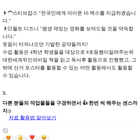
👨‍🦰스티브잡스 "전국민에게 아이폰 16 맥스를 지급하겠습니
다."
👴🏻월트 디즈니 "평생 재밌는 영화를 보여드릴 것을 약속합
니다."
웃음이 터져나오던 기발한 공약들까지!
수업 활동은 4학년 학생들을 대상으로 #초등쌤이알려주는위
대한세계위인의비밀 책을 읽고 독서후 활동으로 진행했고, 그
밖에 선거 포스터를 활용할 수 있는 어떤 활동에서도 활용할
수 있습니다.
3
.
다른 분들의 작업물들을 구경하면서 👍 한번 씩 해주는 센스까
지:)
자료 활용법 알아보기