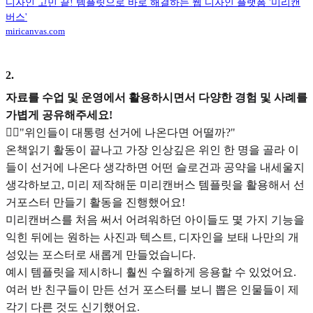
디자인 고민 끝! 템플릿으로 바로 해결하는 웹 디자인 플랫폼 '미리캔
버스'
miricanvas.com
2
.
자료를 수업 및 운영에서 활용하시면서 다양한 경험 및 사례를
가볍게 공유해주세요!
🙆‍♀️"위인들이 대통령 선거에 나온다면 어떨까?"
온책읽기 활동이 끝나고 가장 인상깊은 위인 한 명을 골라 이
들이 선거에 나온다 생각하면 어떤 슬로건과 공약을 내세울지
생각하보고, 미리 제작해둔 미리캔버스 템플릿을 활용해서 선
거포스터 만들기 활동을 진행했어요!
미리캔버스를 처음 써서 어려워하던 아이들도 몇 가지 기능을
익힌 뒤에는 원하는 사진과 텍스트, 디자인을 보태 나만의 개
성있는 포스터로 새롭게 만들었습니다.
예시 템플릿을 제시하니 훨씬 수월하게 응용할 수 있었어요.
여러 반 친구들이 만든 선거 포스터를 보니 뽑은 인물들이 제
각기 다른 것도 신기했어요.