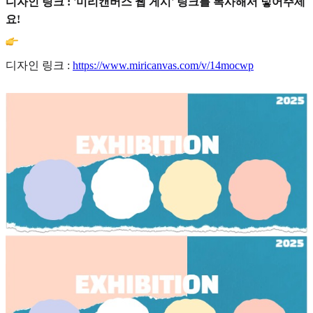
디자인 링크 : '미리캔버스 웹 게시' 링크를 복사해서 넣어주세
요!
디자인 링크 :
https://www.miricanvas.com/v/14mocwp