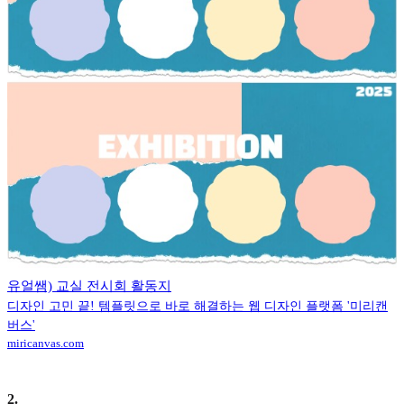
유얼쌤) 교실 전시회 활동지
디자인 고민 끝! 템플릿으로 바로 해결하는 웹 디자인 플랫폼 '미리캔
버스'
miricanvas.com
2
.