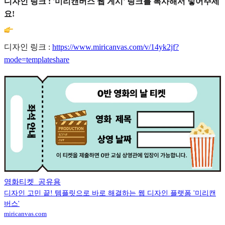
디자인 링크 : '미리캔버스 웹 게시' 링크를 복사해서 넣어주세
요!
디자인 링크 :
https://www.miricanvas.com/v/14yk2jf?
mode=templateshare
영화티켓_공유용
디자인 고민 끝! 템플릿으로 바로 해결하는 웹 디자인 플랫폼 '미리캔
버스'
miricanvas.com