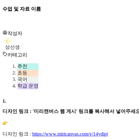
수업 및 자료 이름
작성자
성
성선생
카테고리
추천
초등
국어
학급 운영
1
.
디자인 링크 : '미리캔버스 웹 게시' 링크를 복사해서 넣어주세요
디자인 링크 :
https://www.miricanvas.com/v/14ydipj