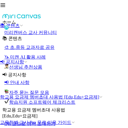
ホーム
📚 콘텐츠
미리캔버스 교사 커뮤니티
📚 콘텐츠
🎨 초.중등 교과자료 공유
🦄 미캔 AI 활용 사례
📢 공지사항
선생님 추천상품
📢 공지사항
📢 안내 사항
자주 묻는 질문 모음
학교용 요금제 멤버초대 사용법 [Edu,Edu+요금제]
학습지원 소프트웨어 체크리스트
학교용 요금제 멤버초대 사용법
[Edu,Edu+요금제]
교육청별 교사 Pro 무료 이용 가이드
QR 코드로 멤버 초대하기