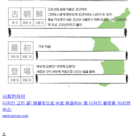
사회한자어
디자인 고민 끝! 템플릿으로 바로 해결하는 웹 디자인 플랫폼 '미리캔
버스'
miricanvas.com
2
.