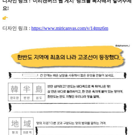
디자인 링크 : '미리캔버스 웹 게시' 링크를 복사해서 넣어주세
요!
디자인 링크 :
https://www.miricanvas.com/v/14tmz6m