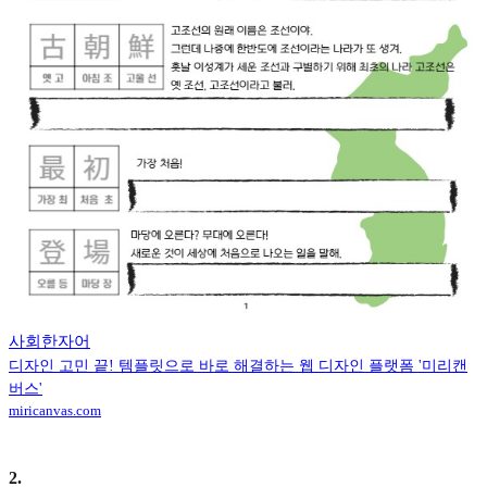
사회한자어
디자인 고민 끝! 템플릿으로 바로 해결하는 웹 디자인 플랫폼 '미리캔
버스'
miricanvas.com
2
.