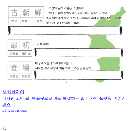
사회한자어
디자인 고민 끝! 템플릿으로 바로 해결하는 웹 디자인 플랫폼 '미리캔
버스'
miricanvas.com
2
.