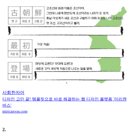
사회한자어
디자인 고민 끝! 템플릿으로 바로 해결하는 웹 디자인 플랫폼 '미리캔
버스'
miricanvas.com
2
.