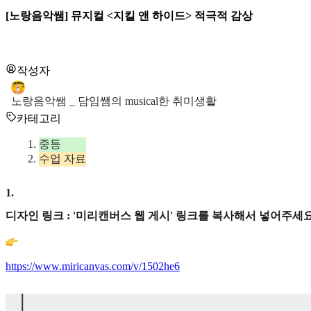
[노랑음악쌤] 뮤지컬 <지킬 앤 하이드> 적극적 감상
작성자
노랑음악쌤 _ 담임쌤의 musical한 취미생활
카테고리
중등
수업 자료
1
.
디자인 링크 : '미리캔버스 웹 게시' 링크를 복사해서 넣어주세요
https://www.miricanvas.com/v/1502he6