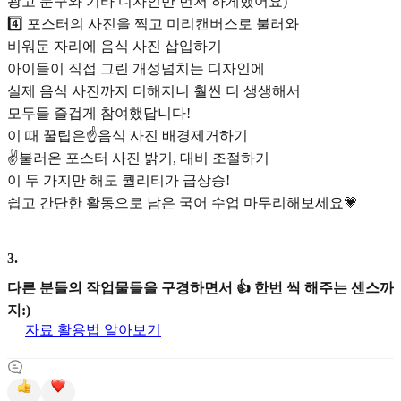
광고 문구와 기타 디자인만 먼저 하게했어요)
4️⃣ 포스터의 사진을 찍고 미리캔버스로 불러와
비워둔 자리에 음식 사진 삽입하기
아이들이 직접 그린 개성넘치는 디자인에
실제 음식 사진까지 더해지니 훨씬 더 생생해서
모두들 즐겁게 참여했답니다!
이 때 꿀팁은☝️음식 사진 배경제거하기
✌불러온 포스터 사진 밝기, 대비 조절하기
이 두 가지만 해도 퀄리티가 급상승!
쉽고 간단한 활동으로 남은 국어 수업 마무리해보세요💗
3
.
다른 분들의 작업물들을 구경하면서 👍 한번 씩 해주는 센스까
지:)
자료 활용법 알아보기