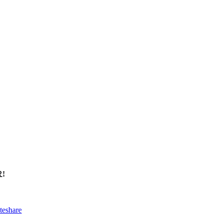
!
teshare