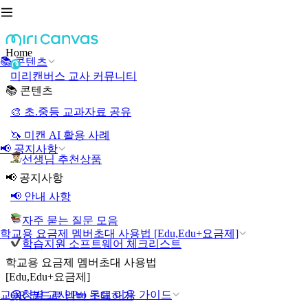
Home
📚 콘텐츠
미리캔버스 교사 커뮤니티
📚 콘텐츠
🎨 초.중등 교과자료 공유
🦄 미캔 AI 활용 사례
📢 공지사항
선생님 추천상품
📢 공지사항
📢 안내 사항
자주 묻는 질문 모음
학교용 요금제 멤버초대 사용법 [Edu,Edu+요금제]
학습지원 소프트웨어 체크리스트
학교용 요금제 멤버초대 사용법
[Edu,Edu+요금제]
교육청별 교사 Pro 무료 이용 가이드
QR 코드로 멤버 초대하기