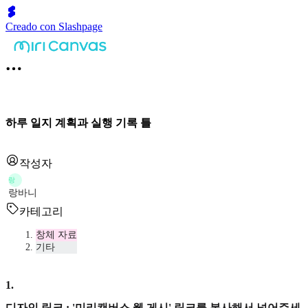
Creado con Slashpage
하루 일지 계획과 실행 기록 틀
작성자
랑
랑바니
카테고리
창체 자료
기타
1
.
디자인 링크 : '미리캔버스 웹 게시' 링크를 복사해서 넣어주세