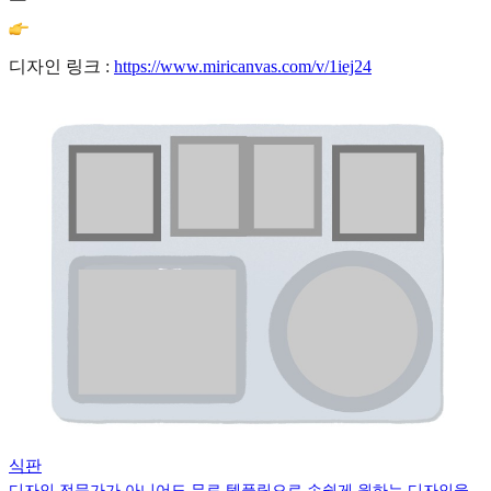
디자인 링크 :
https://www.miricanvas.com/v/1iej24
식판
디자인 전문가가 아니어도 무료 템플릿으로 손쉽게 원하는 디자인을