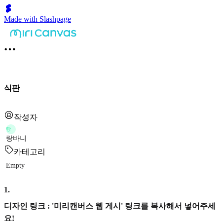
Made with Slashpage
식판
작성자
랑
랑바니
카테고리
Empty
1
.
디자인 링크 : '미리캔버스 웹 게시' 링크를 복사해서 넣어주세
요!