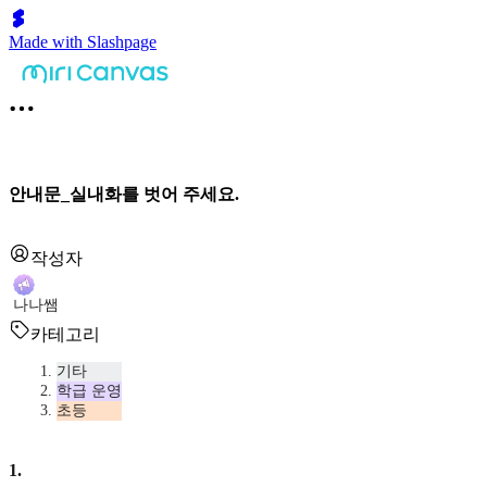
Made with Slashpage
안내문_실내화를 벗어 주세요.
작성자
나나쌤
카테고리
기타
학급 운영
초등
1
.