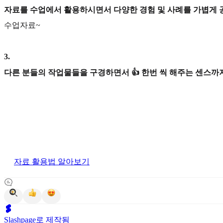
자료를 수업에서 활용하시면서 다양한 경험 및 사례를 가볍게 
수업자료~
3
.
다른 분들의 작업물들을 구경하면서 👍 한번 씩 해주는 센스까지
자료 활용법 알아보기
Slashpage로 제작됨