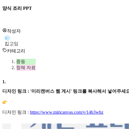
양식 조리 PPT
작성자
킵
킵고잉
카테고리
중등
창체 자료
1
.
디자인 링크 : '미리캔버스 웹 게시' 링크를 복사해서 넣어주세요
디자인 링크 :
https://www.miricanvas.com/v/14h3whz