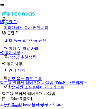
홈
📚 콘텐츠
미리캔버스 교사 커뮤니티
📚 콘텐츠
🎨 초.중등 교과자료 공유
🦄 미캔 AI 활용 사례
📢 공지사항
선생님 추천상품
📢 공지사항
📢 안내 사항
자주 묻는 질문 모음
학교용 요금제 멤버초대 사용법 [Edu,Edu+요금제]
학습지원 소프트웨어 체크리스트
학교용 요금제 멤버초대 사용법
[Edu,Edu+요금제]
교육청별 교사 Pro 무료 이용 가이드
QR 코드로 멤버 초대하기