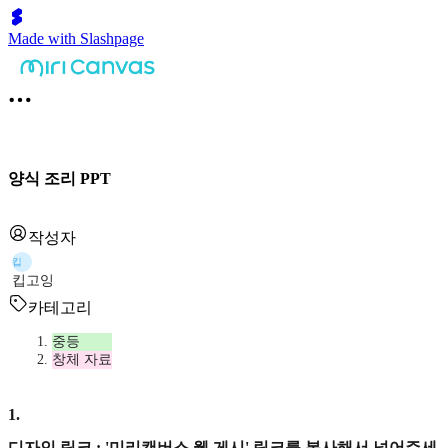
Made with Slashpage
양식 조리 PPT
작성자
킵
킵고잉
카테고리
중등
창체 자료
1
.
디자인 링크 : '미리캔버스 웹 게시' 링크를 복사해서 넣어주세