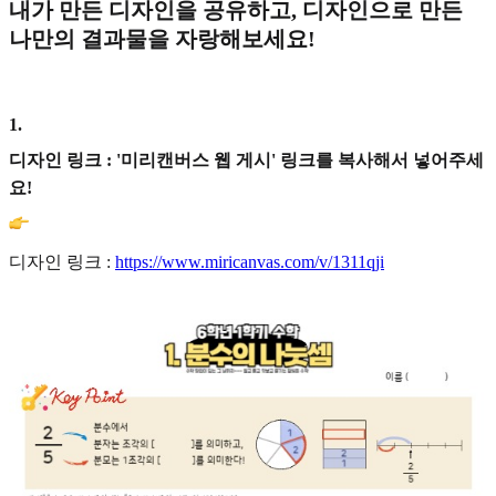
내가 만든 디자인을 공유하고, 디자인으로 만든
나만의 결과물을 자랑해보세요!
1
.
디자인 링크 : '미리캔버스 웹 게시' 링크를 복사해서 넣어주세
요!
디자인 링크 :
https://www.miricanvas.com/v/1311qji