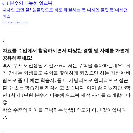
6-1 분수의 나눗셈 워크북
디자인 고민 끝! 템플릿으로 바로 해결하는 웹 디자인 플랫폼 '미리캔
버스'
miricanvas.com
2
.
자료를 수업에서 활용하시면서 다양한 경험 및 사례를 가볍게
공유해주세요!
혹시 수포자 선생님 계신가요... 저는 수학을 좋아하는데요.. 제
가 만나는 학생들도 수학을 좋아하게 되었으면 하는 거창한 바
람으로 좀 더 예쁜 학습지, 좀 더 개념적으로 원리적으로 접근
할 수 있는 학습지를 제작하고 있습니다. 이미 좀 지났지만 6학
년 1학기 1단원 분수의 나눗셈 워크북 제작 사례를 소개합니다
😊
학습 수준의 차이를 극복하는 방법! 속도가 아닌 깊이입니다
🙂