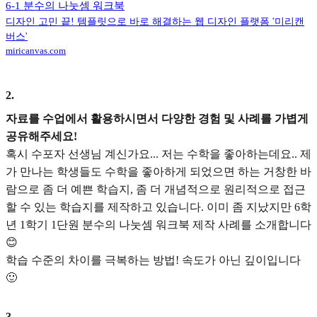
6-1 분수의 나눗셈 워크북
디자인 고민 끝! 템플릿으로 바로 해결하는 웹 디자인 플랫폼 '미리캔
버스'
miricanvas.com
2
.
자료를 수업에서 활용하시면서 다양한 경험 및 사례를 가볍게
공유해주세요!
혹시 수포자 선생님 계신가요... 저는 수학을 좋아하는데요.. 제
가 만나는 학생들도 수학을 좋아하게 되었으면 하는 거창한 바
람으로 좀 더 예쁜 학습지, 좀 더 개념적으로 원리적으로 접근
할 수 있는 학습지를 제작하고 있습니다. 이미 좀 지났지만 6학
년 1학기 1단원 분수의 나눗셈 워크북 제작 사례를 소개합니다
😊
학습 수준의 차이를 극복하는 방법! 속도가 아닌 깊이입니다
🙂
3
.