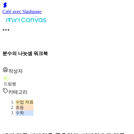
Créé avec Slashpage
분수의 나눗셈 워크북
작성자
드
드림쌤
카테고리
수업 자료
초등
수학