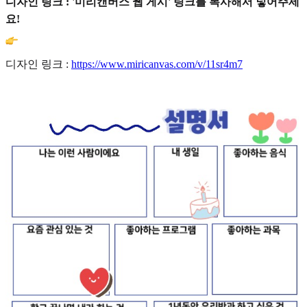
디자인 링크 : '미리캔버스 웹 게시' 링크를 복사해서 넣어주세
요!
디자인 링크 :
https://www.miricanvas.com/v/11sr4m7