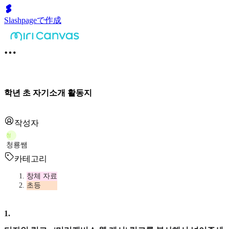
Slashpageで作成
학년 초 자기소개 활동지
작성자
청
청룡쌤
카테고리
창체 자료
초등
1
.