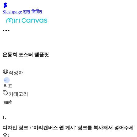
Slashpage द्वारा निर्मित
운동회 포스터 템플릿
작성자
티
티표
카테고리
खाली
1
.
디자인 링크 : '미리캔버스 웹 게시' 링크를 복사해서 넣어주세
요!