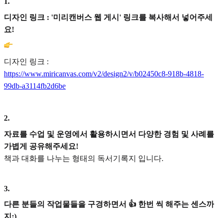
1
.
디자인 링크 : '미리캔버스 웹 게시' 링크를 복사해서 넣어주세
요!
디자인 링크 :
https://www.miricanvas.com/v2/design2/v/b02450c8-918b-4818-
99db-a3114fb2d6be
2
.
자료를 수업 및 운영에서 활용하시면서 다양한 경험 및 사례를
가볍게 공유해주세요!
책과 대화를 나누는 형태의 독서기록지 입니다.
3
.
다른 분들의 작업물들을 구경하면서 👍 한번 씩 해주는 센스까
지:)