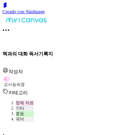
Creado con Slashpage
책과의 대화 독서기록지
작성자
교
교사송숙영
카테고리
창체 자료
기타
중등
국어