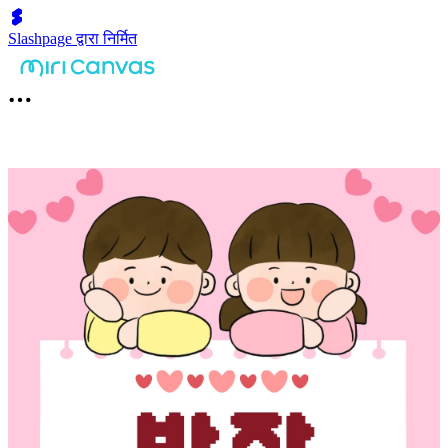
Slashpage द्वारा निर्मित