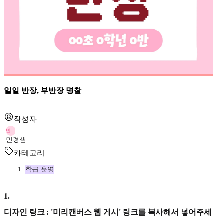
일일 반장, 부반장 명찰
작성자
민
민경샘
카테고리
학급 운영
1
.
디자인 링크 : '미리캔버스 웹 게시' 링크를 복사해서 넣어주세