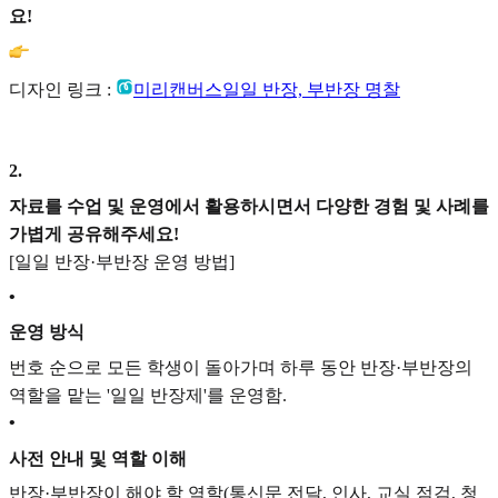
요!
디자인 링크 :
미리캔버스
일일 반장, 부반장 명찰
2
.
자료를 수업 및 운영에서 활용하시면서 다양한 경험 및 사례를
가볍게 공유해주세요!
[일일 반장·부반장 운영 방법]
•
운영 방식
번호 순으로 모든 학생이 돌아가며 하루 동안 반장·부반장의
역할을 맡는 '일일 반장제'를 운영함.
•
사전 안내 및 역할 이해
반장·부반장이 해야 할 역할(통신문 전달, 인사, 교실 점검, 청