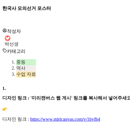
한국사 모의선거 포스터
작성자
박선생
카테고리
중등
역사
수업 자료
1
.
디자인 링크 : '미리캔버스 웹 게시' 링크를 복사해서 넣어주세요
디자인 링크 :
https://www.miricanvas.com/v/1bvfh4