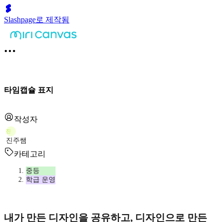
Slashpage로 제작됨
타임캡슐 표지
작성자
진
진주쌤
카테고리
중등
학급 운영
내가 만든 디자인을 공유하고, 디자인으로 만든