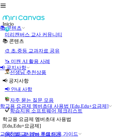
Inicio
📚 콘텐츠
미리캔버스 교사 커뮤니티
📚 콘텐츠
🎨 초.중등 교과자료 공유
🦄 미캔 AI 활용 사례
📢 공지사항
선생님 추천상품
📢 공지사항
📢 안내 사항
자주 묻는 질문 모음
학교용 요금제 멤버초대 사용법 [Edu,Edu+요금제]
학습지원 소프트웨어 체크리스트
학교용 요금제 멤버초대 사용법
[Edu,Edu+요금제]
교육청별 교사 Pro 무료 이용 가이드
QR 코드로 멤버 초대하기