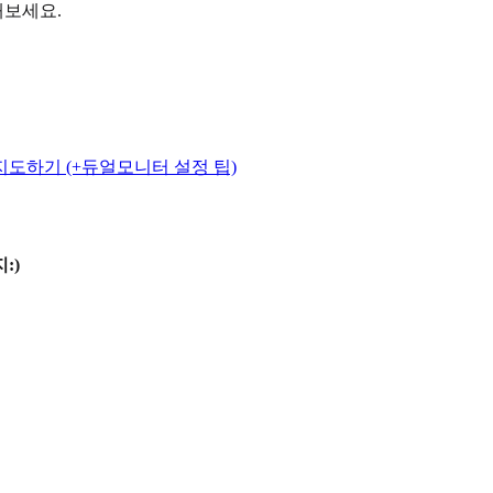
해보세요.
도하기 (+듀얼모니터 설정 팁)
:)