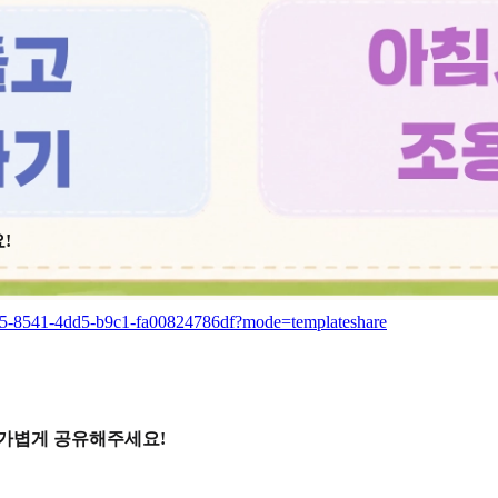
!
d55-8541-4dd5-b9c1-fa00824786df?mode=templateshare
 가볍게 공유해주세요!