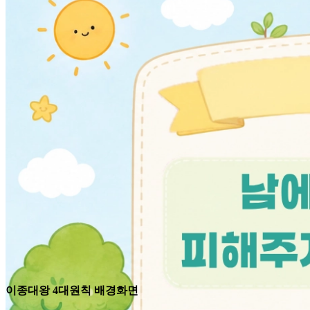
이종대왕 4대원칙 배경화면