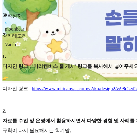
작성자
M
moonbear
카테고리
Vacío
1
.
디자인 링크 : '미리캔버스 웹 게시' 링크를 복사해서 넣어주세요
디자인 링크 :
https://www.miricanvas.com/v2/ko/design2/v/98c5e
2
.
자료를 수업 및 운영에서 활용하시면서 다양한 경험 및 사례를
규칙이 다시 필요해지는 학기말,