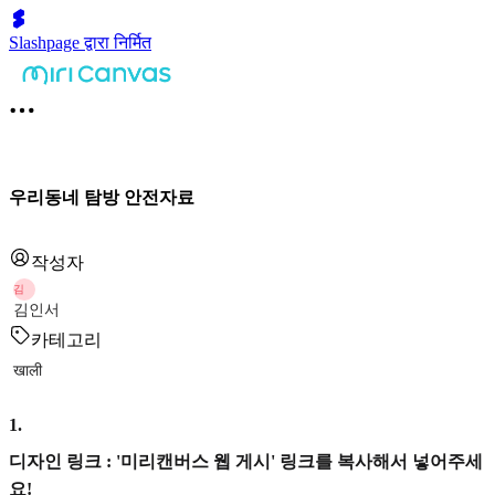
Slashpage द्वारा निर्मित
우리동네 탐방 안전자료
작성자
김
김인서
카테고리
खाली
1
.
디자인 링크 : '미리캔버스 웹 게시' 링크를 복사해서 넣어주세
요!