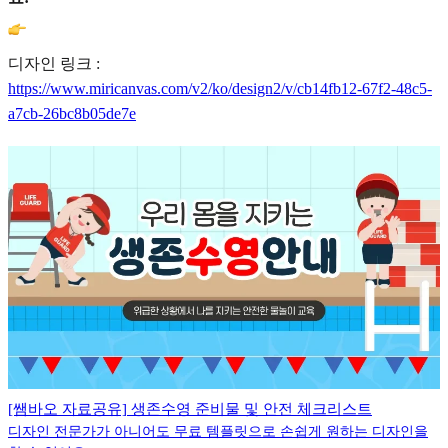
디자인 링크 :
https://www.miricanvas.com/v2/ko/design2/v/cb14fb12-67f2-48c5-
a7cb-26bc8b05de7e
[쌤바오 자료공유] 생존수영 준비물 및 안전 체크리스트
디자인 전문가가 아니어도 무료 템플릿으로 손쉽게 원하는 디자인을