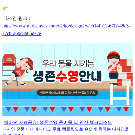
디자인 링크 :
https://www.miricanvas.com/v2/ko/design2/v/cb14fb12-67f2-48c5-
a7cb-26bc8b05de7e
[쌤바오 자료공유] 생존수영 준비물 및 안전 체크리스트
디자인 전문가가 아니어도 무료 템플릿으로 손쉽게 원하는 디자인을