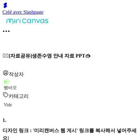
Créé avec Slashpage
🏊‍♂️[자료공유]생존수영 안내 자료 PPT🥽
작성자
쌤
쌤바오
카테고리
Vide
1
.
디자인 링크 : '미리캔버스 웹 게시' 링크를 복사해서 넣어주세
요!