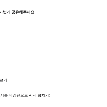
 가볍게 공유해주세요!
고르기
 시를 네임펜으로 써서 합치기)