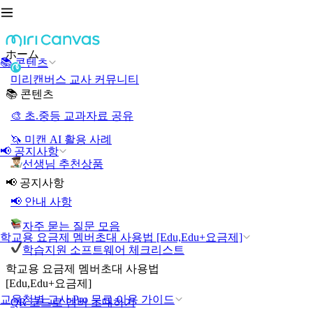
ホーム
📚 콘텐츠
미리캔버스 교사 커뮤니티
📚 콘텐츠
🎨 초.중등 교과자료 공유
🦄 미캔 AI 활용 사례
📢 공지사항
선생님 추천상품
📢 공지사항
📢 안내 사항
자주 묻는 질문 모음
학교용 요금제 멤버초대 사용법 [Edu,Edu+요금제]
학습지원 소프트웨어 체크리스트
학교용 요금제 멤버초대 사용법
[Edu,Edu+요금제]
교육청별 교사 Pro 무료 이용 가이드
QR 코드로 멤버 초대하기