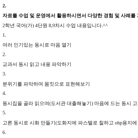
2
.
자료를 수업 및 운영에서 활용하시면서 다양한 경험 및 사례를
2학년 국어(가) 4단원 8,9차시 수업 내용입니다.^^
1
.
여러 인기있는 동시로 마음 열기
2
.
교과서 동시 읽고 내용 파악하기
3
.
분위기를 파악하며 몸짓으로 표현해보기
4
.
동시집을 골라 읽으며(도서관 대출해놓기) 마음에 드는 동시 
5
.
고른 동시로 시화 만들기(도화지에 파스텔로 칠하고 ohp용지에
6
.