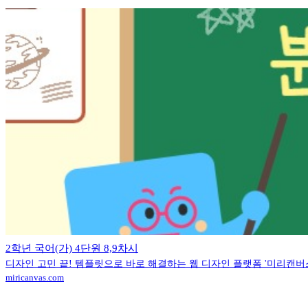
2학년 국어(가) 4단원 8,9차시
디자인 고민 끝! 템플릿으로 바로 해결하는 웹 디자인 플랫폼 '미리캔버
miricanvas.com