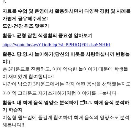
2
.
자료를 수업 및 운영에서 활용하시면서 다양한 경험 및 사례를
가볍게 공유해주세요!
도입-건강 퀴즈 맞추기
활동1. 균형 잡힌 식생활의 중요성 알아보기
https://youtu.be/-gsYDoiKIqc?si=8PHRQF0LdsuSNHRl
활동2. 당.영.사 놀이하기(당신의 이웃을 사랑하십니까 변형놀
이!)
총 3라운드로 진행하고, 이미 익숙한 놀이이기 때문에 학생들
이 재미있게 참여합니다!
시간이 남으면 3라운드에서는 각자 어떤 음식을 선택했는지도
아이엠 그라운드 자기소개하기처럼 이야기를 나눕니다.
활동3. 내 최애 음식 영양소 분석하기 🗂️3-1. 최애 음식 분석하
기 학습지
이상형 월드컵에 즐겁게 참여하며 최애 음식의 영양소도 분석
해봅니다!!