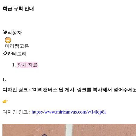
학급 규칙 안내
작성자
미리쌤고은
카테고리
창체 자료
1
.
디자인 링크 : '미리캔버스 웹 게시' 링크를 복사해서 넣어주세요
디자인 링크 :
https://www.miricanvas.com/v/14lqp8i