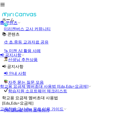
ホーム
📚 콘텐츠
미리캔버스 교사 커뮤니티
📚 콘텐츠
🎨 초.중등 교과자료 공유
🦄 미캔 AI 활용 사례
📢 공지사항
선생님 추천상품
📢 공지사항
📢 안내 사항
자주 묻는 질문 모음
학교용 요금제 멤버초대 사용법 [Edu,Edu+요금제]
학습지원 소프트웨어 체크리스트
학교용 요금제 멤버초대 사용법
[Edu,Edu+요금제]
교육청별 교사 Pro 무료 이용 가이드
QR 코드로 멤버 초대하기