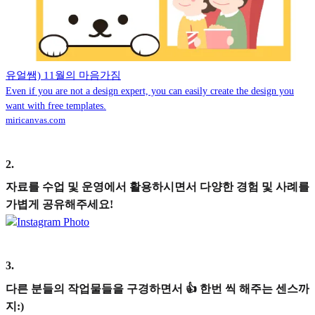
유얼쌤) 11월의 마음가짐
Even if you are not a design expert, you can easily create the design you
want with free templates.
miricanvas.com
2
.
자료를 수업 및 운영에서 활용하시면서 다양한 경험 및 사례를
가볍게 공유해주세요!
Instagram Photo
3
.
다른 분들의 작업물들을 구경하면서 👍 한번 씩 해주는 센스까
지:)