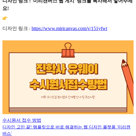
디자인 링크 : '미리캔버스 웹 게시' 링크를 복사해서 넣어주세
요!
디자인 링크 :
https://www.miricanvas.com/v/151yfwt
수시원서 접수 방법
디자인 고민 끝! 템플릿으로 바로 해결하는 웹 디자인 플랫폼 '미리캔
버스'