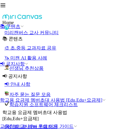
Home
📚 콘텐츠
미리캔버스 교사 커뮤니티
📚 콘텐츠
🎨 초.중등 교과자료 공유
🦄 미캔 AI 활용 사례
📢 공지사항
선생님 추천상품
📢 공지사항
📢 안내 사항
자주 묻는 질문 모음
학교용 요금제 멤버초대 사용법 [Edu,Edu+요금제]
학습지원 소프트웨어 체크리스트
학교용 요금제 멤버초대 사용법
[Edu,Edu+요금제]
교육청별 교사 Pro 무료 이용 가이드
QR 코드로 멤버 초대하기