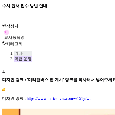
수시 원서 접수 방법 안내
작성자
교
교사송숙영
카테고리
기타
학급 운영
1
.
디자인 링크 : '미리캔버스 웹 게시' 링크를 복사해서 넣어주세요
디자인 링크 :
https://www.miricanvas.com/v/151yfwt