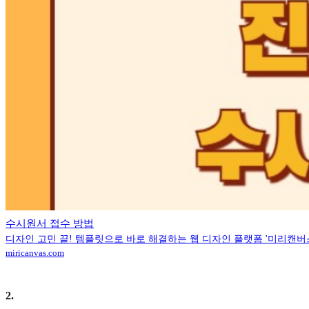
수시원서 접수 방법
디자인 고민 끝! 템플릿으로 바로 해결하는 웹 디자인 플랫폼 '미리캔버
miricanvas.com
2
.