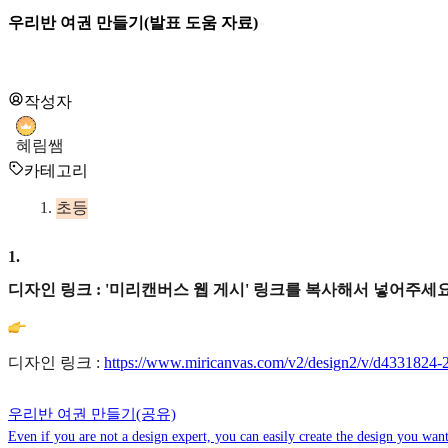
우리반 여권 만들기(발표 도움 자료)
작성자
혜림쌤
카테고리
초등
1
.
디자인 링크 : '미리캔버스 웹 게시' 링크를 복사해서 넣어주세요
디자인 링크 :
https://www.miricanvas.com/v2/design2/v/d4331824
우리반 여권 만들기(공유)
Even if you are not a design expert, you can easily create the design you want