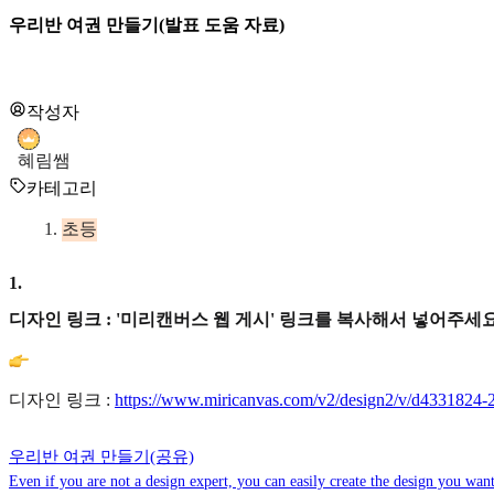
우리반 여권 만들기(발표 도움 자료)
작성자
혜림쌤
카테고리
초등
1
.
디자인 링크 : '미리캔버스 웹 게시' 링크를 복사해서 넣어주세요
디자인 링크 :
https://www.miricanvas.com/v2/design2/v/d4331824
우리반 여권 만들기(공유)
Even if you are not a design expert, you can easily create the design you want