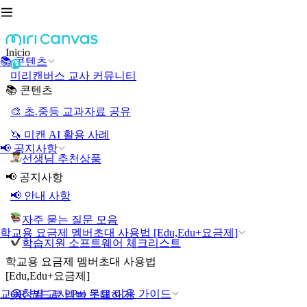
Inicio
📚 콘텐츠
미리캔버스 교사 커뮤니티
📚 콘텐츠
🎨 초.중등 교과자료 공유
🦄 미캔 AI 활용 사례
📢 공지사항
선생님 추천상품
📢 공지사항
📢 안내 사항
자주 묻는 질문 모음
학교용 요금제 멤버초대 사용법 [Edu,Edu+요금제]
학습지원 소프트웨어 체크리스트
학교용 요금제 멤버초대 사용법
[Edu,Edu+요금제]
교육청별 교사 Pro 무료 이용 가이드
QR 코드로 멤버 초대하기