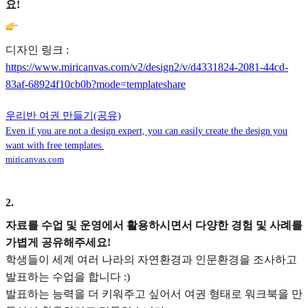
요!
디자인 링크 :
https://www.miricanvas.com/v2/design2/v/d4331824-2081-44cd-
83af-68924f10cb0b?mode=templateshare
우리반 여권 만들기(공유)
Even if you are not a design expert, you can easily create the design you
want with free templates.
miricanvas.com
2
.
자료를 수업 및 운영에서 활용하시면서 다양한 경험 및 사례를
가볍게 공유해주세요!
학생들이 세계 여러 나라의 자연환경과 인문환경을 조사하고
발표하는 수업을 합니다 :)
발표하는 능력을 더 키워주고 싶어서 여권 형태로 워크북을 만