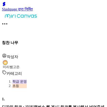
Slashpage द्वारा निर्मित
칭찬 나무
작성자
미리쌤고은
카테고리
학급 운영
초등
1
.
디자인 링크 : '미리캔버스 웹 게시' 링크를 복사해서 넣어주세