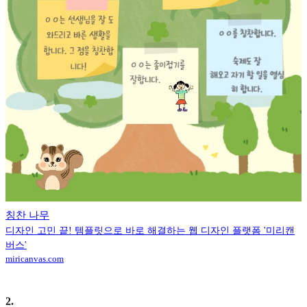
칭찬 나무
디자인 고민 끝! 템플릿으로 바로 해결하는 웹 디자인 플랫폼 '미리캔
버스'
miricanvas.com
2
.