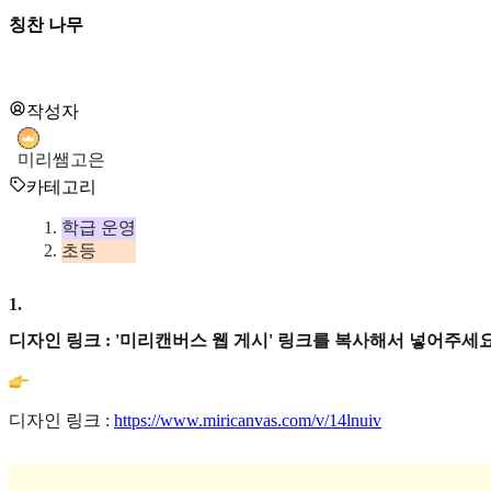
칭찬 나무
작성자
미리쌤고은
카테고리
학급 운영
초등
1
.
디자인 링크 : '미리캔버스 웹 게시' 링크를 복사해서 넣어주세요
디자인 링크 :
https://www.miricanvas.com/v/14lnuiv