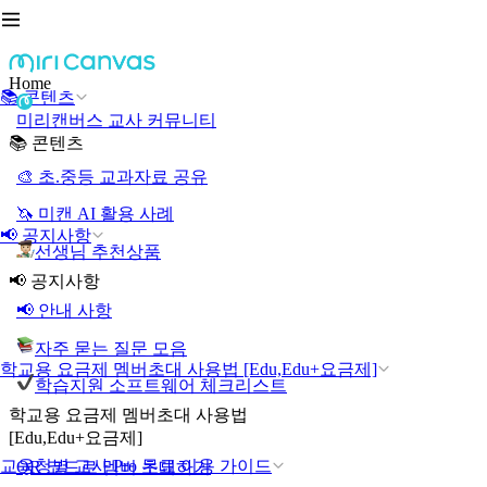
Home
📚 콘텐츠
미리캔버스 교사 커뮤니티
📚 콘텐츠
🎨 초.중등 교과자료 공유
🦄 미캔 AI 활용 사례
📢 공지사항
선생님 추천상품
📢 공지사항
📢 안내 사항
자주 묻는 질문 모음
학교용 요금제 멤버초대 사용법 [Edu,Edu+요금제]
학습지원 소프트웨어 체크리스트
학교용 요금제 멤버초대 사용법
[Edu,Edu+요금제]
교육청별 교사 Pro 무료 이용 가이드
QR 코드로 멤버 초대하기