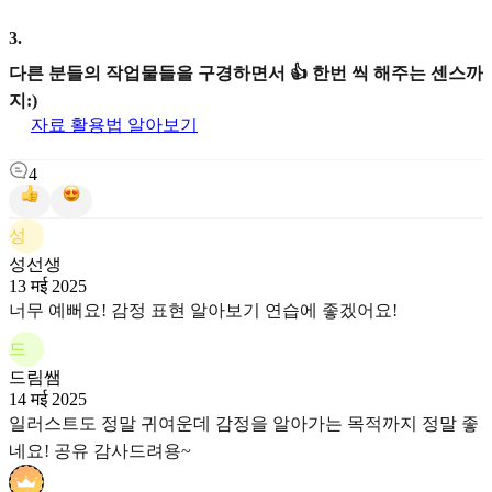
3
.
다른 분들의 작업물들을 구경하면서 👍 한번 씩 해주는 센스까
지:)
자료 활용법 알아보기
4
성
성선생
13 मई 2025
너무 예뻐요! 감정 표현 알아보기 연습에 좋겠어요!
드
드림쌤
14 मई 2025
일러스트도 정말 귀여운데 감정을 알아가는 목적까지 정말 좋
네요! 공유 감사드려용~