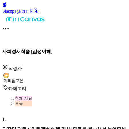
Slashpage द्वारा निर्मित
사회정서학습 [감정이해]
작성자
미리쌤고은
카테고리
창체 자료
초등
1
.
디자인 링크 : '미리캔버스 웹 게시' 링크를 복사해서 넣어주세