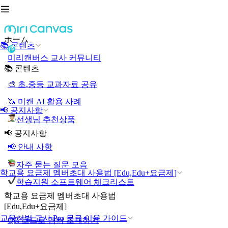
ホーム
📚 콘텐츠
미리캔버스 교사 커뮤니티
📚 콘텐츠
🎨 초.중등 교과자료 공유
🦄 미캔 AI 활용 사례
📢 공지사항
선생님 추천상품
📢 공지사항
📢 안내 사항
자주 묻는 질문 모음
학교용 요금제 멤버초대 사용법 [Edu,Edu+요금제]
학습지원 소프트웨어 체크리스트
학교용 요금제 멤버초대 사용법
[Edu,Edu+요금제]
교육청별 교사 Pro 무료 이용 가이드
QR 코드로 멤버 초대하기