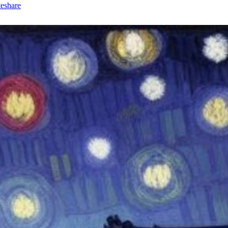
eshare